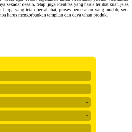
adar desain, tetapi juga identitas yang harus terlihat kuat, jelas,
an harga yang tetap bersahabat, proses pemesanan yang mudah, serta
tanpa harus mengorbankan tampilan dan daya tahan produk.
+
+
+
+
+