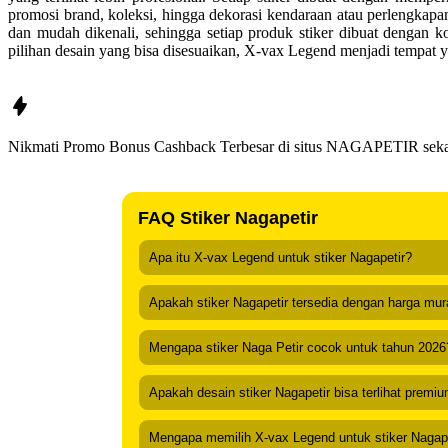
promosi brand, koleksi, hingga dekorasi kendaraan atau perlengkapa
dan mudah dikenali, sehingga setiap produk stiker dibuat dengan k
pilihan desain yang bisa disesuaikan, X-vax Legend menjadi tempat 
Nikmati Promo Bonus Cashback Terbesar di situs
NAGAPETIR
seka
FAQ Stiker Nagapetir
Apa itu X-vax Legend untuk stiker Nagapetir?
Apakah stiker Nagapetir tersedia dengan harga mu
Mengapa stiker Naga Petir cocok untuk tahun 2026
Apakah desain stiker Nagapetir bisa terlihat premi
Mengapa memilih X-vax Legend untuk stiker Nagap