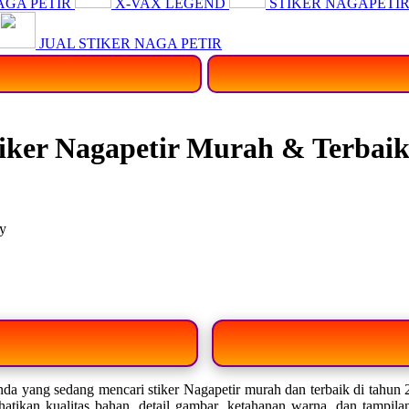
AGA PETIR
X-VAX LEGEND
STIKER NAGAPETI
JUAL STIKER NAGA PETIR
iker Nagapetir Murah & Terbaik
da yang sedang mencari stiker Nagapetir murah dan terbaik di tahun 2
erhatikan kualitas bahan, detail gambar, ketahanan warna, dan tampil