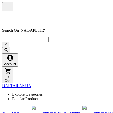
Search On 'NAGAPETIR'
Account
0
Cart
DAFTAR AKUN
Explore Categories
Popular Products